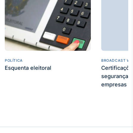
POLÍTICA
BROADCAST WE
Esquenta eleitoral
Certificaçõ
segurança e
empresas