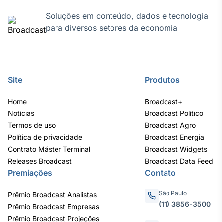
Soluções em conteúdo, dados e tecnologia
para diversos setores da economia
Site
Produtos
Home
Broadcast+
Notícias
Broadcast Político
Termos de uso
Broadcast Agro
Política de privacidade
Broadcast Energia
Contrato Máster Terminal
Broadcast Widgets
Releases Broadcast
Broadcast Data Feed
Premiações
Contato
São Paulo
Prêmio Broadcast Analistas
(11) 3856-3500
Prêmio Broadcast Empresas
Prêmio Broadcast Projeções