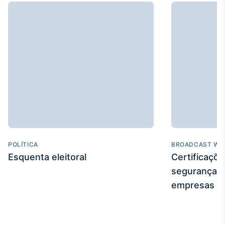
POLÍTICA
BROADCAST WE
Esquenta eleitoral
Certificaçõ
segurança e
empresas