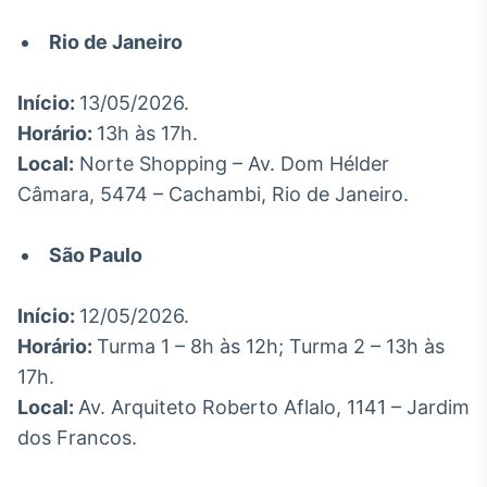
Tokenização
Rio de Janeiro
de ativos
Em breve
Início:
13/05/2026.
Horário:
13h às 17h.
Local:
Norte Shopping – Av. Dom Hélder
Câmara, 5474 – Cachambi, Rio de Janeiro.
Crédito
Em breve
São Paulo
Início:
12/05/2026.
Horário:
Turma 1 – 8h às 12h; Turma 2 – 13h às
17h.
Local:
Av. Arquiteto Roberto Aflalo, 1141 – Jardim
dos Francos.