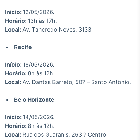
IA
Início:
12/05/2026.
Em breve
Horário:
13h às 17h.
Local:
Av. Tancredo Neves, 3133.
Recife
BroadFast
Em breve
Início:
18/05/2026.
Horário:
8h às 12h.
Local:
Av. Dantas Barreto, 507 – Santo Antônio.
Belo Horizonte
Gestão de
Investimentos
Início:
14/05/2026.
Em breve
Horário:
8h às 12h.
Local:
Rua dos Guaranis, 263 ? Centro.