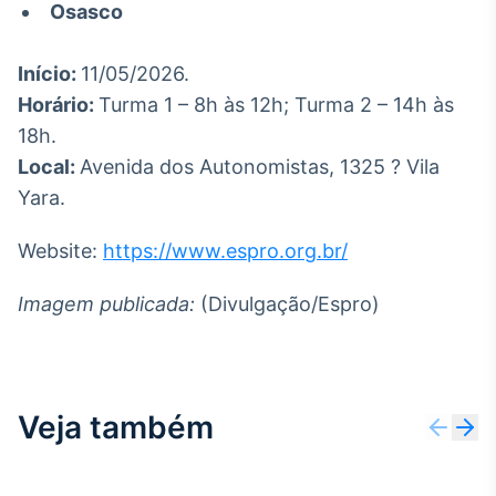
Osasco
Início:
11/05/2026.
Horário:
Turma 1 – 8h às 12h; Turma 2 – 14h às
18h.
Local:
Avenida dos Autonomistas, 1325 ? Vila
Yara.
Website:
https://www.espro.org.br/
Imagem publicada:
(Divulgação/Espro)
Veja também