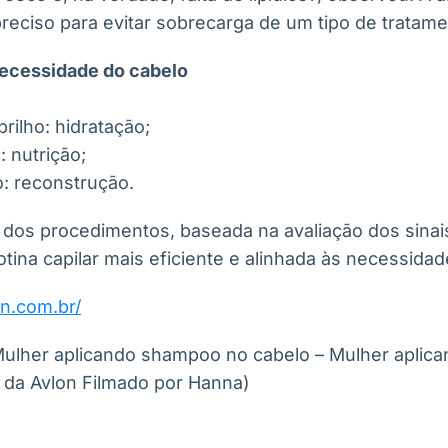
reciso para evitar sobrecarga de um tipo de tratame
necessidade do cabelo
rilho: hidratação;
: nutrição;
o: reconstrução.
dos procedimentos, baseada na avaliação dos sinai
otina capilar mais eficiente e alinhada às necessidad
on.com.br/
ulher aplicando shampoo no cabelo – Mulher aplic
 da Avlon Filmado por Hanna)