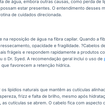
lta de água, embora outras causas, como perda de li
m possam estar presentes. O entendimento desses 
otina de cuidados direcionada.
e na reposição de água na fibra capilar. Quando a fi
ressecamento, opacidade e fragilidade. ?Cabelos d
mais frágeis e respondem rapidamente a produtos 
u o Dr. Syed. A recomendação geral inclui o uso de
que favorecem a retenção hídrica.
r os lipídios naturais que mantêm as cutículas alinh
aspereza, frizz e falta de brilho, mesmo após hidrat
s, as cutículas se abrem. O cabelo fica com aspecto