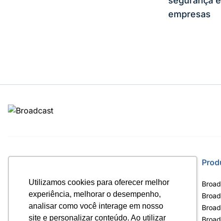
segurança e
empresas
Site
Prod
Utilizamos cookies para oferecer melhor
Home
Broad
experiência, melhorar o desempenho,
Notícias
Broad
analisar como você interage em nosso
Termos de uso
Broad
site e personalizar conteúdo. Ao utilizar
Política de privacidade
Broad