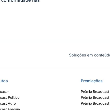
 conformidade nas
Soluções em conteúdo
utos
Premiações
cast+
Prêmio Broadcast 
cast Político
Prêmio Broadcast
cast Agro
Prêmio Broadcast
cast Energia