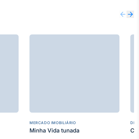
MERCADO IMOBILIÁRIO
DES
Minha Vida tunada
Co