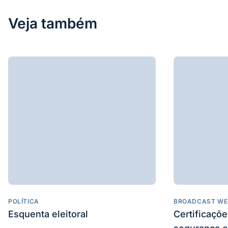
Veja também
POLÍTICA
BROADCAST WE
Esquenta eleitoral
Certificaçõ