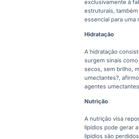
exclusivamente à fa
estruturais, també
essencial para uma r
Hidratação
A hidratação consist
surgem sinais como 
secos, sem brilho, 
umectantes?, afirmo
agentes umectantes 
Nutrição
A nutrição visa repo
lipídios pode gerar 
lipídios são perdido