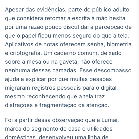
Tokenização
Apesar das evidências, parte do público adulto
de ativos
que considera retomar a escrita à mão hesita
Em breve
por uma razão pouco discutida: a percepção de
que o papel ficou menos seguro do que a tela.
Aplicativos de notas oferecem senha, biometria
e criptografia. Um caderno comum, deixado
Crédito
sobre a mesa ou na gaveta, não oferece
Em breve
nenhuma dessas camadas. Esse descompasso
ajuda a explicar por que muitas pessoas
migraram registros pessoais para o digital,
mesmo reconhecendo que a tela traz
distrações e fragmentação da atenção.
Foi a partir dessa observação que a Lumai,
marca do segmento de casa e utilidades
domésticas, desenvolveu uma linha de