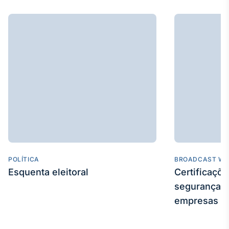
POLÍTICA
BROADCAST WE
Esquenta eleitoral
Certificaçõ
segurança e
empresas