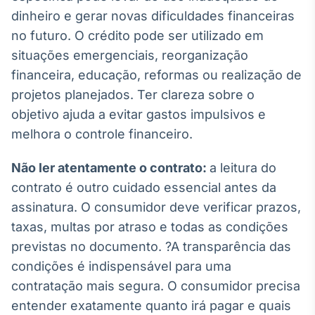
dinheiro e gerar novas dificuldades financeiras
Tokenização
no futuro. O crédito pode ser utilizado em
de ativos
situações emergenciais, reorganização
Em breve
financeira, educação, reformas ou realização de
projetos planejados. Ter clareza sobre o
objetivo ajuda a evitar gastos impulsivos e
Crédito
melhora o controle financeiro.
Em breve
Não ler atentamente o contrato:
a leitura do
contrato é outro cuidado essencial antes da
assinatura. O consumidor deve verificar prazos,
taxas, multas por atraso e todas as condições
previstas no documento. ?A transparência das
condições é indispensável para uma
contratação mais segura. O consumidor precisa
entender exatamente quanto irá pagar e quais