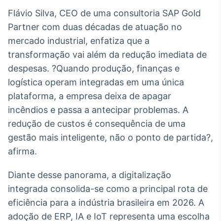
Flávio Silva, CEO de uma consultoria SAP Gold
Tokenização
de ativos
Partner com duas décadas de atuação no
Em breve
mercado industrial, enfatiza que a
transformação vai além da redução imediata de
despesas. ?Quando produção, finanças e
logística operam integradas em uma única
Crédito
plataforma, a empresa deixa de apagar
Em breve
incêndios e passa a antecipar problemas. A
redução de custos é consequência de uma
gestão mais inteligente, não o ponto de partida?,
afirma.
Diante desse panorama, a digitalização
integrada consolida-se como a principal rota de
eficiência para a indústria brasileira em 2026. A
adoção de ERP, IA e IoT representa uma escolha