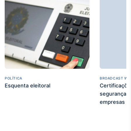
POLÍTICA
BROADCAST WE
Esquenta eleitoral
Certificaçõ
segurança e
empresas