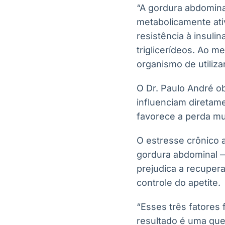
“A gordura abdomina
metabolicamente ati
resistência à insulin
triglicerídeos. Ao 
organismo de utiliza
O Dr. Paulo André o
influenciam diretam
favorece a perda mu
O estresse crônico 
gordura abdominal —,
prejudica a recuper
controle do apetite.
“Esses três fatores
resultado é uma qued