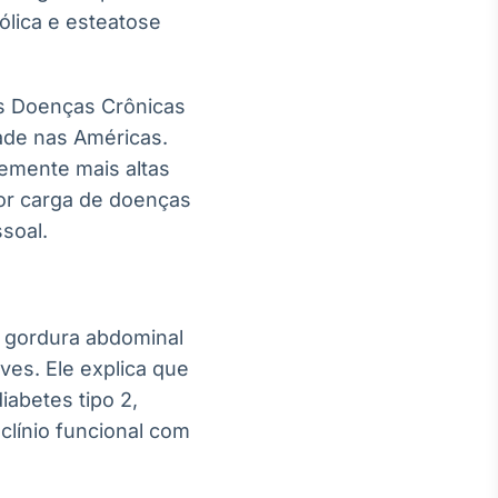
ólica e esteatose
 Doenças Crônicas
ade nas Américas.
emente mais altas
or carga de doenças
ssoal.
 gordura abdominal
ves. Ele explica que
abetes tipo 2,
clínio funcional com