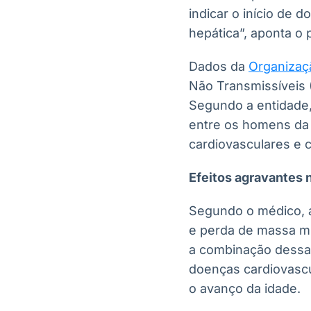
indicar o início de
hepática”, aponta o p
Dados da
Organizaç
Não Transmissíveis 
Segundo a entidade,
entre os homens da 
cardiovasculares e 
Efeitos agravantes 
Segundo o médico, 
e perda de massa mu
a combinação dessas
doenças cardiovascul
o avanço da idade.