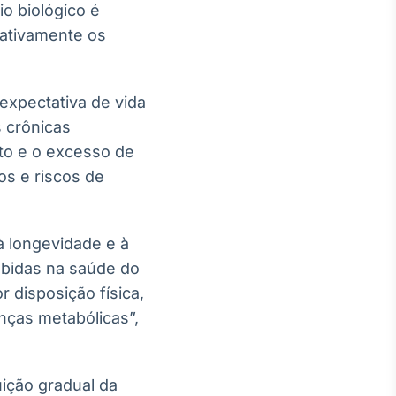
io biológico é
cativamente os
expectativa de vida
 crônicas
to e o excesso de
os e riscos de
à longevidade e à
ebidas na saúde do
 disposição física,
nças metabólicas”,
ição gradual da