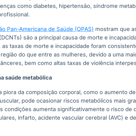
 doenças como diabetes, hipertensão, síndrome metab
rofissional.
ão Pan-Americana de Saúde (OPAS)
mostram que as
(DCNTs) são a principal causa de morte e incapacid
 as taxas de morte e incapacidade foram consistent
região do que entre as mulheres, devido a uma mai
cânceres, bem como altas taxas de violência interpe
na saúde metabólica
a piora da composição corporal, como o aumento de
scular, pode ocasionar riscos metabólicos mais gra
 condições aumenta significativamente o risco de di
ares, infarto, acidente vascular cerebral (AVC) e de