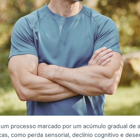
 um processo marcado por um acúmulo gradual de a
icas, como perda sensorial, declínio cognitivo e dese