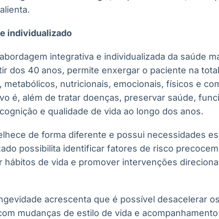
alienta.
e individualizado
abordagem integrativa e individualizada da saúde ma
ir dos 40 anos, permite enxergar o paciente na tot
metabólicos, nutricionais, emocionais, físicos e co
ivo é, além de tratar doenças, preservar saúde, func
cognição e qualidade de vida ao longo dos anos.
elhece de forma diferente e possui necessidades esp
ado possibilita identificar fatores de risco precocem
ar hábitos de vida e promover intervenções direcionad
ongevidade acrescenta que é possível desacelerar os
com mudanças de estilo de vida e acompanhament