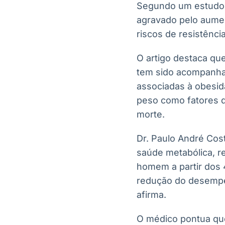
Segundo um estudo c
agravado pelo aumen
riscos de resistênci
O artigo destaca qu
tem sido acompanhad
associadas à obesid
peso como fatores d
morte.
Dr. Paulo André Cos
saúde metabólica, r
homem a partir dos 
redução do desempen
afirma.
O médico pontua que