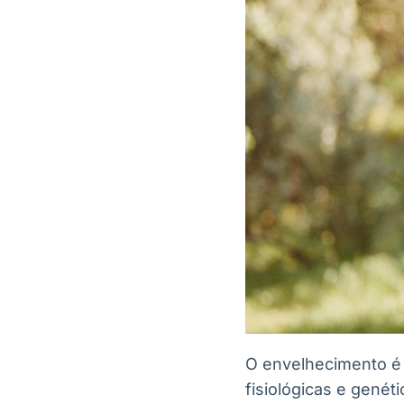
O envelhecimento é
fisiológicas e genét