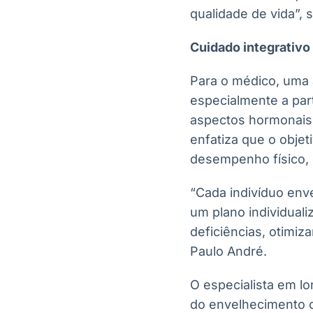
qualidade de vida”, s
Cuidado integrativo 
Para o médico, uma 
especialmente a part
aspectos hormonais, 
enfatiza que o objet
desempenho físico, 
“Cada indivíduo env
um plano individualiz
deficiências, otimiz
Paulo André.
O especialista em l
do envelhecimento 