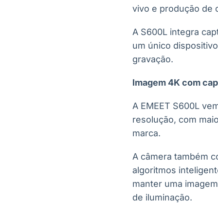
vivo e produção de c
A S600L integra cap
um único dispositiv
gravação.
Imagem 4K com capt
A EMEET S600L vem 
resolução, com maio
marca.
A câmera também co
algoritmos inteligen
manter uma imagem 
de iluminação.