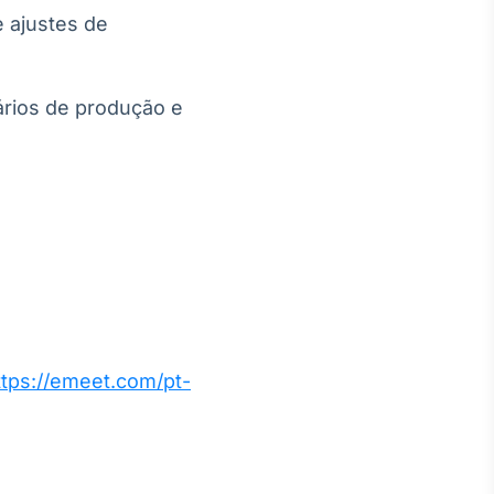
 ajustes de
ários de produção e
ttps://emeet.com/pt-