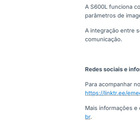
A S600L funciona c
parâmetros de image
A integração entre s
comunicação.
Redes sociais e inf
Para acompanhar nov
https://linktr.ee/eme
Mais informações e d
br
.