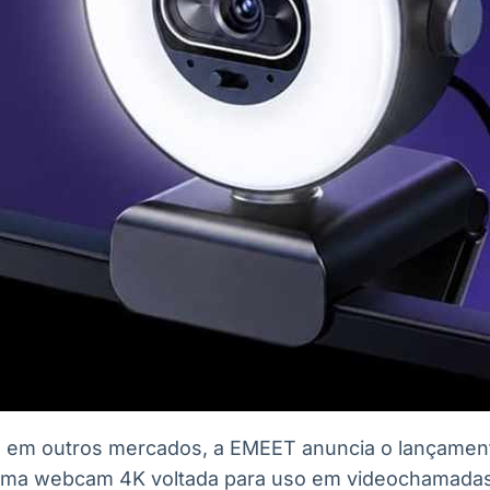
de em outros mercados, a EMEET anuncia o lançamen
é uma webcam 4K voltada para uso em videochamadas