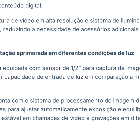
onteúdo digital.
tura de vídeo em alta resolução e sistema de ilumi
o, reduzindo a necessidade de acessórios adicionais
ação aprimorada em diferentes condições de luz
equipada com sensor de 1/2” para captura de imag
r capacidade de entrada de luz em comparação a m
nta com o sistema de processamento de imagem da 
tes para ajustar automaticamente exposição e equilíb
estável em chamadas de vídeo e gravações em dif