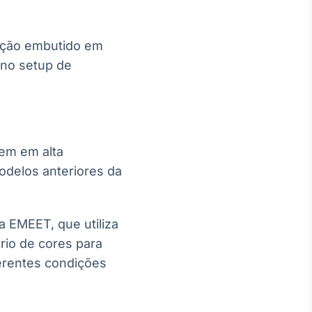
nação embutido em
 no setup de
em em alta
odelos anteriores da
EMEET, que utiliza
rio de cores para
erentes condições