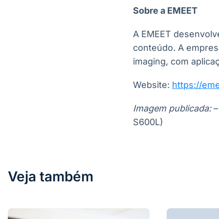
Sobre a EMEET
A EMEET desenvolve 
conteúdo. A empresa 
imaging, com aplica
Website:
https://em
Imagem publicada:
–
S600L)
Veja também