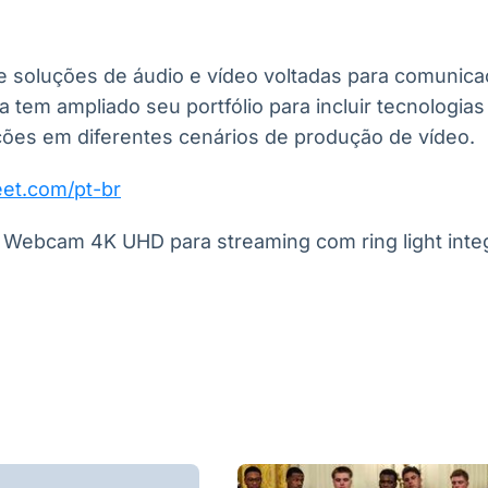
soluções de áudio e vídeo voltadas para comunica
tem ampliado seu portfólio para incluir tecnologias
ções em diferentes cenários de produção de vídeo.
eet.com/pt-br
 Webcam 4K UHD para streaming com ring light int