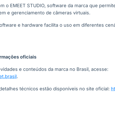
om o EMEET STUDIO, software da marca que permite
m e gerenciamento de câmeras virtuais.
oftware e hardware facilita o uso em diferentes cen
ormações oficiais
idades e conteúdos da marca no Brasil, acesse:
et.brasil
.
etalhes técnicos estão disponíveis no site oficial:
h