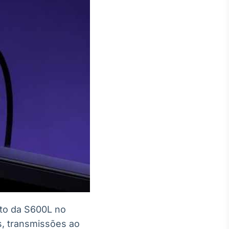
to da S600L no
, transmissões ao