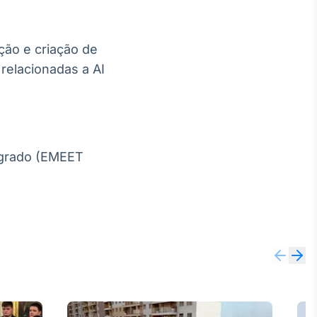
ção e criação de
 relacionadas a AI
egrado (EMEET