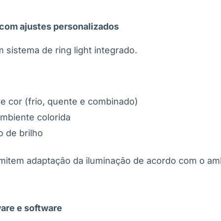
o com ajustes personalizados
sistema de ring light integrado.
e cor (frio, quente e combinado)
ambiente colorida
o de brilho
mitem adaptação da iluminação de acordo com o am
are e software