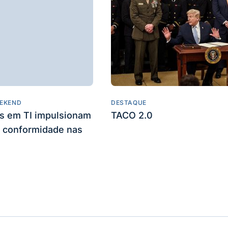
EKEND
DESTAQUE
es em TI impulsionam
TACO 2.0
 conformidade nas