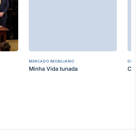
MERCADO IMOBILIÁRIO
DES
Minha Vida tunada
Co