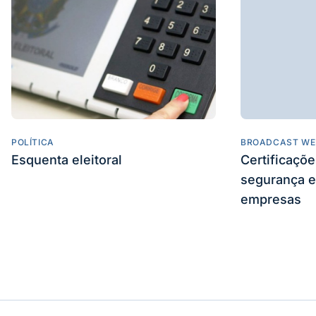
POLÍTICA
BROADCAST WE
Esquenta eleitoral
Certificaçõ
segurança e
empresas