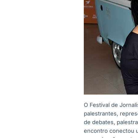
O Festival de Jorna
palestrantes, repre
de debates, palestr
encontro conectou un