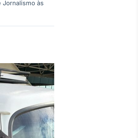
e Jornalismo às
Crédito
Em breve