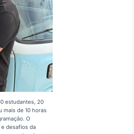
00 estudantes, 20
u mais de 10 horas
ogramação. O
 e desafios da