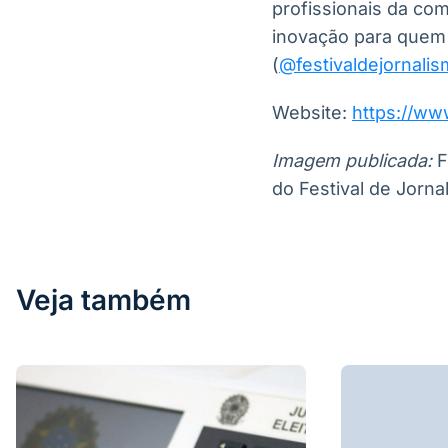
profissionais da co
inovação para quem d
(
@festivaldejornali
Website:
https://ww
Imagem publicada:
F
do Festival de Jorna
Veja também