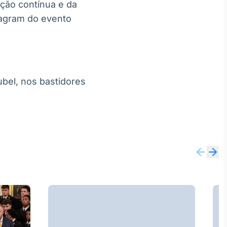
ação contínua e da
stagram do evento
ubel, nos bastidores