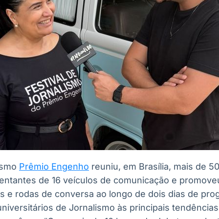
lismo
Prêmio Engenho
reuniu, em Brasília, mais de 5
sentantes de 16 veículos de comunicação e promove
as e rodas de conversa ao longo de dois dias de pr
iversitários de Jornalismo às principais tendências