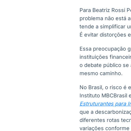
Para Beatriz Rossi P
problema não está a
tende a simplificar 
É evitar distorções e
Essa preocupação g
instituições finance
o debate público se 
mesmo caminho.
No Brasil, o risco é
Instituto MBCBrasil 
Estruturantes para I
que a descarbonizaç
diferentes rotas tec
variações conforme 