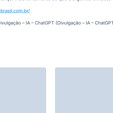
brasil.com.br/
ivulgação – IA – ChatGPT (Divulgação – IA – ChatGP