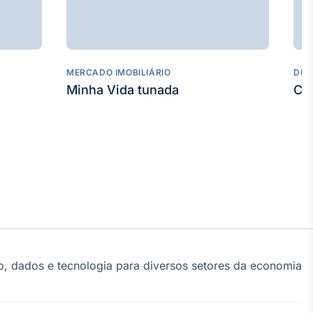
MERCADO IMOBILIÁRIO
DES
Minha Vida tunada
Co
, dados e tecnologia para diversos setores da economia