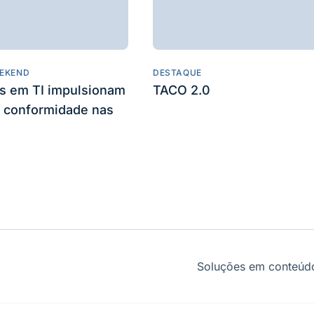
EKEND
DESTAQUE
es em TI impulsionam
TACO 2.0
 conformidade nas
Soluções em conteúdo