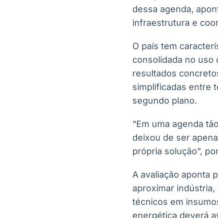
dessa agenda, apont
infraestrutura e coo
O país tem caracterís
consolidada no uso
resultados concreto
simplificadas entre
segundo plano.
“Em uma agenda tão
deixou de ser apena
própria solução”, po
A avaliação aponta 
aproximar indústria
técnicos em insumos
energética deverá a