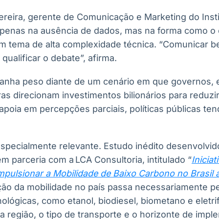
ereira, gerente de Comunicação e Marketing do Insti
penas na ausência de dados, mas na forma como o 
um tema de alta complexidade técnica. “Comunicar be
 qualificar o debate”, afirma.
anha peso diante de um cenário em que governos,
iras direcionam investimentos bilionários para redu
apoia em percepções parciais, políticas públicas te
 especialmente relevante. Estudo inédito desenvolvid
em parceria com a LCA Consultoria, intitulado “
Inicia
mpulsionar a Mobilidade de Baixo Carbono no Brasil 
ão da mobilidade no país passa necessariamente p
nológicas, como etanol, biodiesel, biometano e eletr
a região, o tipo de transporte e o horizonte de imp