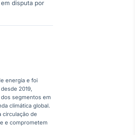
 em disputa por
Crédito
Em breve
 energia e foi
 desde 2019,
 dos segmentos em
a climática global.
 circulação de
ate e comprometem