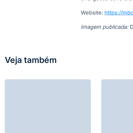
Website:
https://mbc
Imagem publicada:
D
Veja também