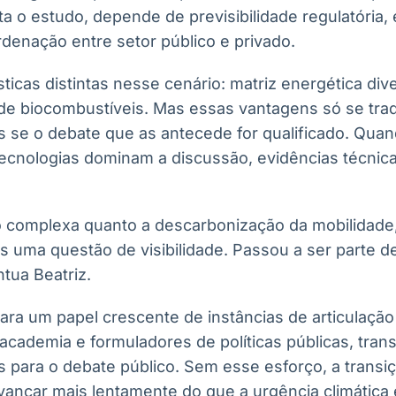
a o estudo, depende de previsibilidade regulatória
rdenação entre setor público e privado.
ticas distintas nesse cenário: matriz energética diver
 de biocombustíveis. Mas essas vantagens só se tr
s se o debate que as antecede for qualificado. Qu
 tecnologias dominam a discussão, evidências técnic
 complexa quanto a descarbonização da mobilidade
s uma questão de visibilidade. Passou a ser parte d
ntua Beatriz.
para um papel crescente de instâncias de articulaçã
, academia e formuladores de políticas públicas, tr
 para o debate público. Sem esse esforço, a transi
vançar mais lentamente do que a urgência climática 