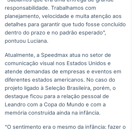
responsabilidade. Trabalhamos com
Tokenização
de ativos
planejamento, velocidade e muita atenção aos
Em breve
detalhes para garantir que tudo fosse concluído
dentro do prazo e no padrão esperado”,
pontuou Luciana.
Crédito
Atualmente, a Speedmax atua no setor de
Em breve
comunicação visual nos Estados Unidos e
atende demandas de empresas e eventos em
diferentes estados americanos. No caso do
projeto ligado à Seleção Brasileira, porém, o
destaque ficou para a relação pessoal de
Leandro com a Copa do Mundo e com a
memória construída ainda na infância.
“O sentimento era o mesmo da infância: fazer o