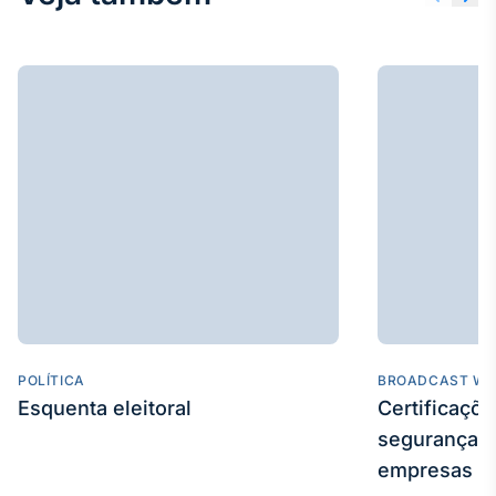
POLÍTICA
BROADCAST WE
Esquenta eleitoral
Certificaçõ
segurança e
empresas