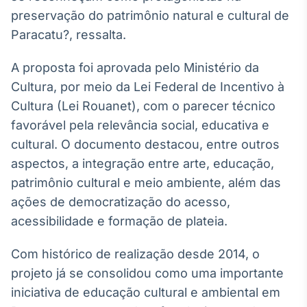
preservação do patrimônio natural e cultural de
Tokenização
Paracatu?, ressalta.
de ativos
Em breve
A proposta foi aprovada pelo Ministério da
Cultura, por meio da Lei Federal de Incentivo à
Cultura (Lei Rouanet), com o parecer técnico
Crédito
favorável pela relevância social, educativa e
Em breve
cultural. O documento destacou, entre outros
aspectos, a integração entre arte, educação,
patrimônio cultural e meio ambiente, além das
ações de democratização do acesso,
acessibilidade e formação de plateia.
Com histórico de realização desde 2014, o
projeto já se consolidou como uma importante
iniciativa de educação cultural e ambiental em