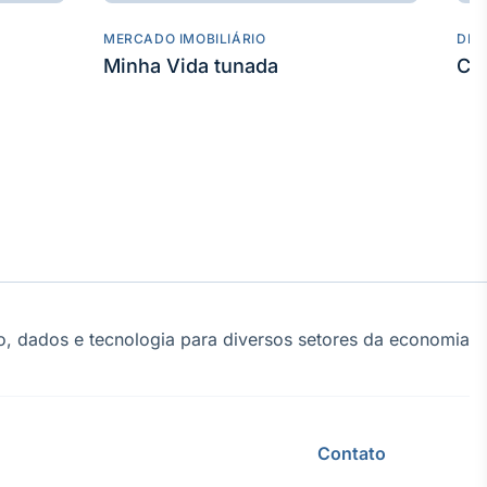
MERCADO IMOBILIÁRIO
DES
Minha Vida tunada
Co
, dados e tecnologia para diversos setores da economia
Contato