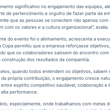
ento significativo no engajamento das equipes, a
rte de pertencimento e orgulho de fazer parte da 
mite que as pessoas se conectem não apenas com a
com os valores e a cultura organizacional”, avalia.
te do evento foi o alinhamento, acrescenta a execut
a Copa permitiu que a empresa reforçasse objetivos
indo que os colaboradores saíssem do encontro com 
 construção dos resultados da companhia.
elos, quando todos entendem os objetivos, sabem q
da própria contribuição, o engajamento cresce nat
entre espírito competitivo saudável, colaboração e
 alta performance.
ário, especialmente, onde trabalhamos com metas d