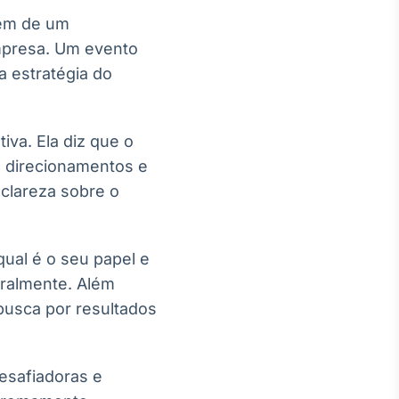
lém de um
empresa. Um evento
 estratégia do
iva. Ela diz que o
, direcionamentos e
clareza sobre o
ual é o seu papel e
uralmente. Além
 busca por resultados
esafiadoras e