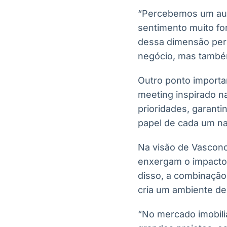
“Percebemos um aum
sentimento muito fo
dessa dimensão per
negócio, mas também 
Outro ponto importan
meeting inspirado n
prioridades, garant
papel de cada um na
Na visão de Vasconc
enxergam o impacto 
disso, a combinação 
cria um ambiente de
“No mercado imobili