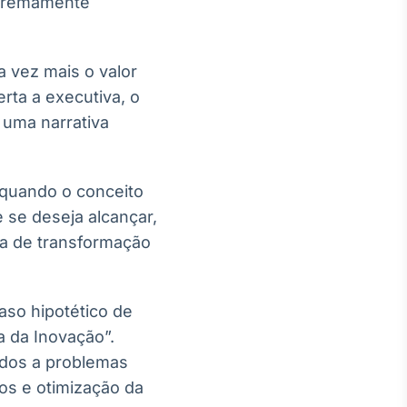
xtremamente
 vez mais o valor
rta a executiva, o
 uma narrativa
 quando o conceito
 se deseja alcançar,
ta de transformação
caso hipotético de
 da Inovação”.
gados a problemas
os e otimização da