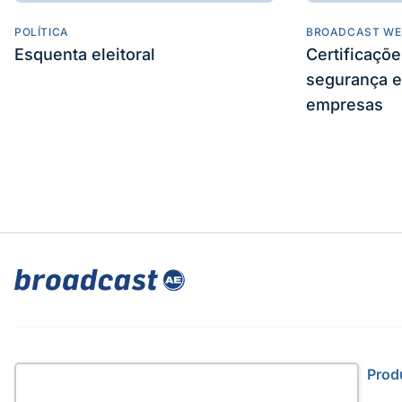
POLÍTICA
BROADCAST WE
Esquenta eleitoral
Certificaçõ
segurança e
empresas
Site
Prod