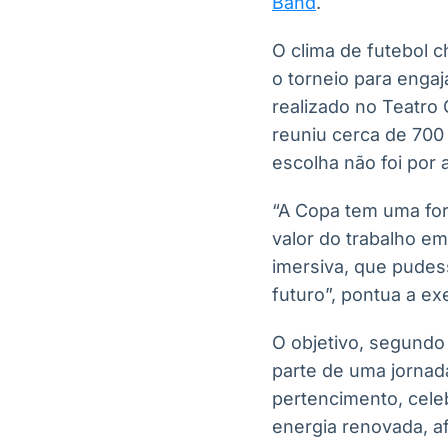
Band
.
O clima de futebol 
o torneio para engaj
realizado no Teatro
reuniu cerca de 700
escolha não foi por 
“A Copa tem uma for
valor do trabalho e
imersiva, que pudes
futuro”, pontua a ex
O objetivo, segundo
parte de uma jornad
pertencimento, cele
energia renovada, af