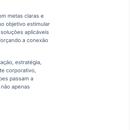
om metas claras e
mo objetivo estimular
 soluções aplicáveis
eforçando a conexão
ação, estratégia,
e corporativo,
ipes passam a
e não apenas