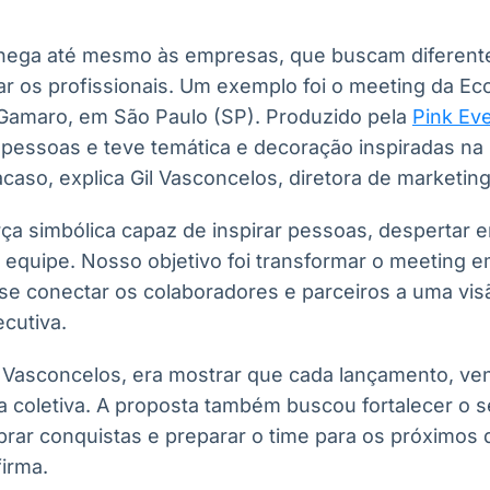
chega até mesmo às empresas, que buscam diferentes
ar os profissionais. Um exemplo foi o meeting da Ec
 Gamaro, em São Paulo (SP). Produzido pela
Pink Ev
 pessoas e teve temática e decoração inspiradas n
acaso, explica Gil Vasconcelos, diretora de marketin
ça simbólica capaz de inspirar pessoas, despertar 
m equipe. Nosso objetivo foi transformar o meeting 
se conectar os colaboradores e parceiros a uma v
ecutiva.
 Vasconcelos, era mostrar que cada lançamento, ve
a coletiva. A proposta também buscou fortalecer o 
brar conquistas e preparar o time para os próximos
irma.