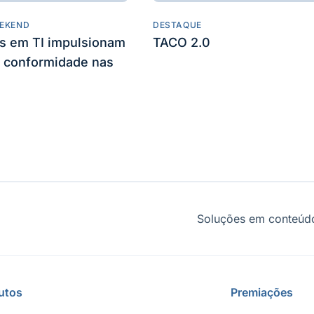
EKEND
DESTAQUE
es em TI impulsionam
TACO 2.0
 conformidade nas
Soluções em conteúdo
utos
Premiações