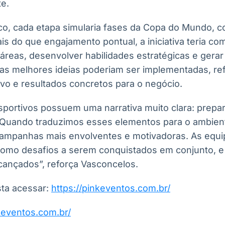
te.
co, cada etapa simularia fases da Copa do Mundo, c
is do que engajamento pontual, a iniciativa teria co
áreas, desenvolver habilidades estratégicas e gerar
, as melhores ideias poderiam ser implementadas, r
ivo e resultados concretos para o negócio.
portivos possuem uma narrativa muito clara: prepar
. Quando traduzimos esses elementos para o ambient
campanhas mais envolventes e motivadoras. As equ
como desafios a serem conquistados em conjunto, 
ançados”, reforça Vasconcelos.
sta acessar:
https://pinkeventos.com.br/
nkeventos.com.br/