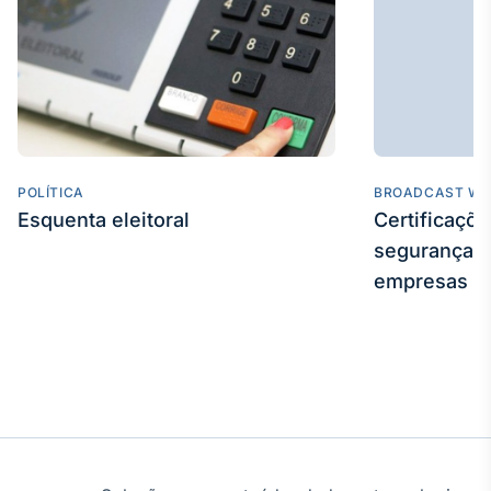
POLÍTICA
BROADCAST WE
Esquenta eleitoral
Certificaçõ
segurança e
empresas