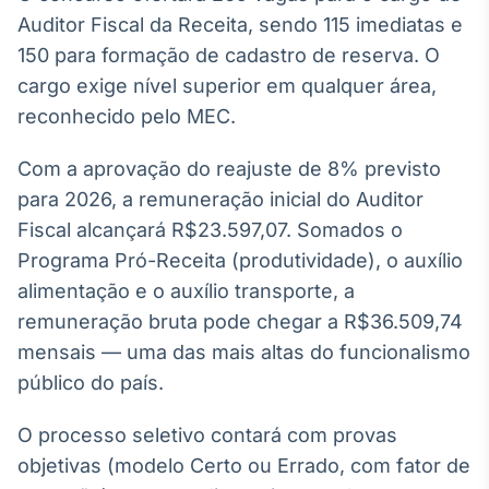
Auditor Fiscal da Receita, sendo 115 imediatas e
Tokenização
150 para formação de cadastro de reserva. O
de ativos
cargo exige nível superior em qualquer área,
Em breve
reconhecido pelo MEC.
Com a aprovação do reajuste de 8% previsto
Crédito
para 2026, a remuneração inicial do Auditor
Em breve
Fiscal alcançará R$23.597,07. Somados o
Programa Pró-Receita (produtividade), o auxílio
alimentação e o auxílio transporte, a
remuneração bruta pode chegar a R$36.509,74
mensais — uma das mais altas do funcionalismo
público do país.
O processo seletivo contará com provas
objetivas (modelo Certo ou Errado, com fator de