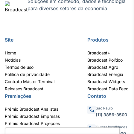
Soluções em conteúdo, dados e tecnologia
para diversos setores da economia
Site
Produtos
Home
Broadcast+
Notícias
Broadcast Político
Termos de uso
Broadcast Agro
Política de privacidade
Broadcast Energia
Contrato Máster Terminal
Broadcast Widgets
Releases Broadcast
Broadcast Data Feed
Premiações
Contato
São Paulo
Prêmio Broadcast Analistas
(11) 3856-3500
Prêmio Broadcast Empresas
Prêmio Broadcast Projeções
Outras localidades
0800.011.3000