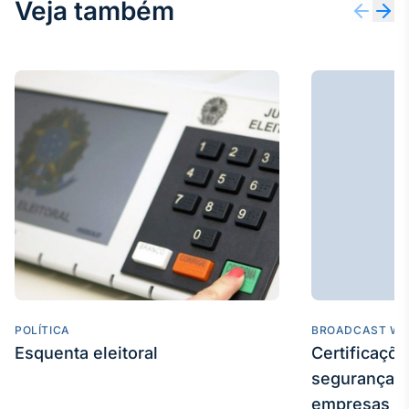
Veja também
POLÍTICA
BROADCAST WE
Esquenta eleitoral
Certificaçõ
segurança e
empresas