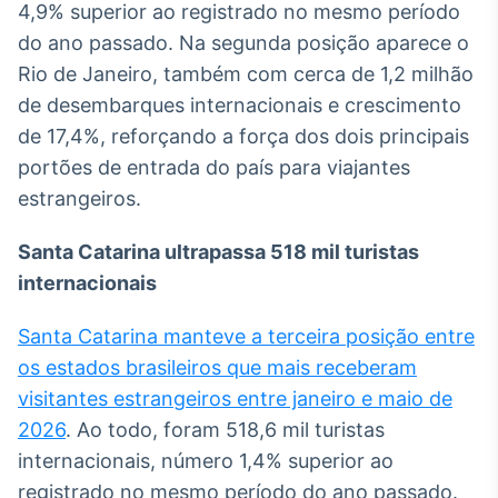
4,9% superior ao registrado no mesmo período
Tokenização
do ano passado. Na segunda posição aparece o
de ativos
Rio de Janeiro, também com cerca de 1,2 milhão
Em breve
de desembarques internacionais e crescimento
de 17,4%, reforçando a força dos dois principais
portões de entrada do país para viajantes
estrangeiros.
Crédito
Em breve
Santa Catarina ultrapassa 518 mil turistas
internacionais
Santa Catarina manteve a terceira posição entre
os estados brasileiros que mais receberam
visitantes estrangeiros entre janeiro e maio de
2026
. Ao todo, foram 518,6 mil turistas
internacionais, número 1,4% superior ao
registrado no mesmo período do ano passado.