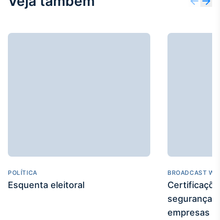
Veja também
POLÍTICA
BROADCAST WE
Esquenta eleitoral
Certificaçõ
segurança e
empresas