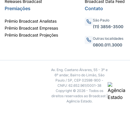
Releases Broadcast
Broadcast Data Feed
Premiações
Contato
São Paulo
Prêmio Broadcast Analistas
(11) 3856-3500
Prêmio Broadcast Empresas
Prêmio Broadcast Projeções
Outras localidades
0800.011.3000
Av. Eng. Caetano Álvares, 55 - 3º e
6º andar, Bairro do Limão, São
Paulo / SP, CEP 02598-900 -
CNPJ: 62.652.961/0001-38
Copyright © 2026 - Todos os
direitos reservados ao Broadcast |
Agência Estado.