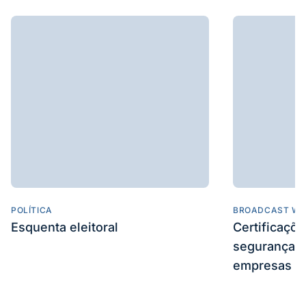
POLÍTICA
BROADCAST WE
Esquenta eleitoral
Certificaçõ
segurança e
empresas