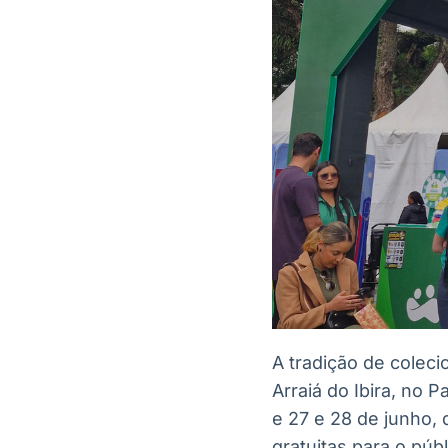
A tradição de colec
Arraiá do Ibira, no 
e 27 e 28 de junho,
gratuitas para o púb