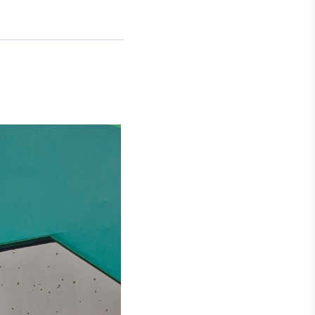
Crédito
Em breve