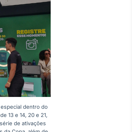
 especial dentro do
e 13 e 14, 20 e 21,
série de ativações
as da Copa, além de