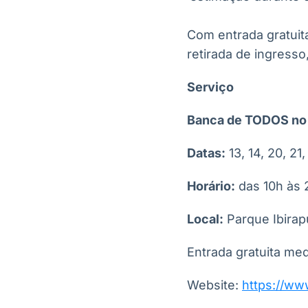
Com entrada gratuita
retirada de ingresso
Serviço
Banca de TODOS no A
Datas:
13, 14, 20, 21
Horário:
das 10h às 
Local:
Parque Ibirap
Entrada gratuita me
Website:
https://ww