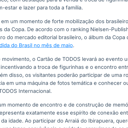
estar e lazer para toda a família.
ce em um momento de forte mobilização dos brasileir
as da Copa. De acordo com o ranking Nielsen-Publi
ro do mercado editorial brasileiro, o álbum da Copa 
dida do Brasil no mês de maio
.
se movimento, o Cartão de TODOS levará ao evento 
incentivando a troca de figurinhas e o encontro ent
lém disso, os visitantes poderão participar de uma r
cia em uma máquina de fotos temática e conhecer out
TODOS Internacional.
um momento de encontro e de construção de memóri
 representa exatamente esse espírito de conexão en
a idade. Ao participar do Arraiá do Ibirapuera, qu