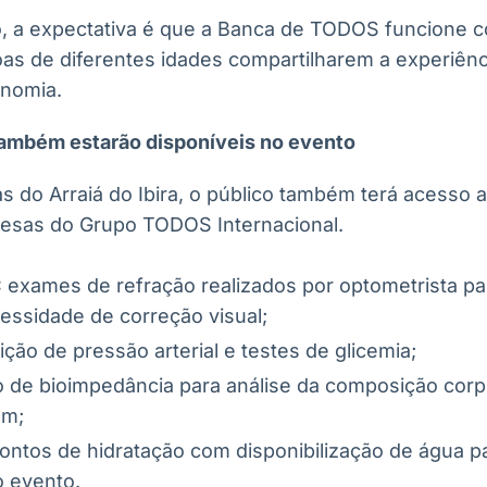
o, a expectativa é que a Banca de TODOS funcione
as de diferentes idades compartilharem a experiênc
onomia.
também estarão disponíveis no evento
s do Arraiá do Ibira, o público também terá acesso a
resas do Grupo TODOS Internacional.
:
exames de refração realizados por optometrista par
cessidade de correção visual;
ição de pressão arterial e testes de glicemia;
o de bioimpedância para análise da composição cor
em;
ontos de hidratação com disponibilização de água p
o evento.