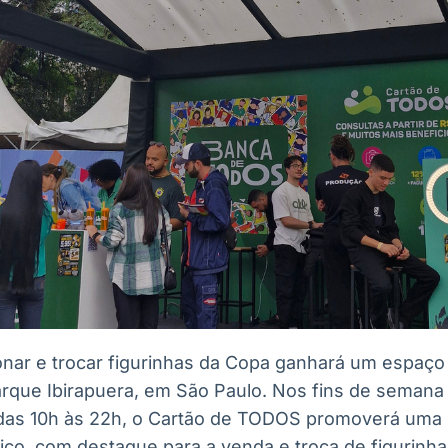
ionar e trocar figurinhas da Copa ganhará um espaço
Parque Ibirapuera, em São Paulo. Nos fins de semana d
 das 10h às 22h, o Cartão de TODOS promoverá uma 
lico, com destaque para a venda e troca de figurinh