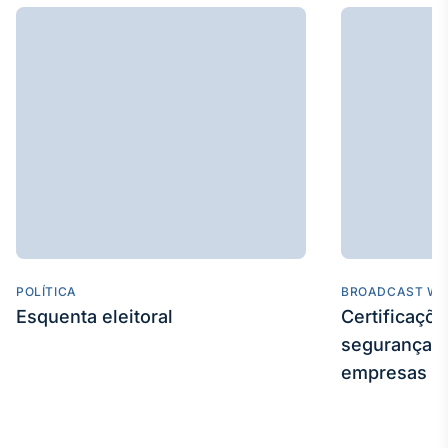
POLÍTICA
BROADCAST WE
Esquenta eleitoral
Certificaçõ
segurança e
empresas