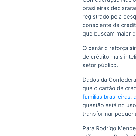
brasileiras declarar
registrado pela pes
consciente de crédi
que buscam maior or
O cenário reforça a
de crédito mais inte
setor público.
Dados da Confedera
que o cartão de cré
famílias brasileiras,
questão está no uso
transformar pequena
Para Rodrigo Mendes