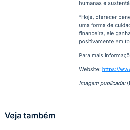
humanas e sustentá
“Hoje, oferecer bene
uma forma de cuida
financeira, ele ganh
positivamente em tod
Para mais informaçõ
Website:
https://w
Imagem publicada:
(
Veja também