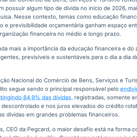
am possuir algum tipo de dívida no início de 2026, ma
quisa. Nesse contexto, temas como educação finance
to e previsibilidade orçamentária ganham espaço ent
ganização financeira no médio e longo prazo.
inda mais a importância da educação financeira e do
ligentes, previsíveis e sustentáveis para o dia a dia 
ção Nacional do Comércio de Bens, Serviços e Tur
dito segue sendo o principal responsável pelo
endiv
 atingindo 84,9% das dívidas,
registradas, somente e
 descontrolado e nos juros elevados do crédito rot
s dívidas em grandes problemas financeiros.
, CEO da Pegcard, o maior desafio está na forma c