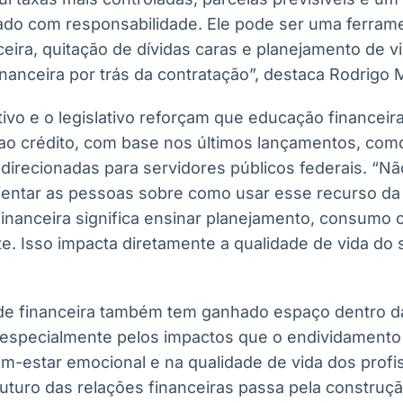
ado com responsabilidade. Ele pode ser uma ferram
eira, quitação de dívidas caras e planejamento de v
inanceira por trás da contratação”, destaca Rodrigo
tivo e o legislativo reforçam que educação financei
ao crédito, com base nos últimos lançamentos, com
direcionadas para servidores públicos federais. “Nã
orientar as pessoas sobre como usar esse recurso d
financeira significa ensinar planejamento, consumo
te. Isso impacta diretamente a qualidade de vida do 
e financeira também tem ganhado espaço dentro da
, especialmente pelos impactos que o endividamento
m-estar emocional e na qualidade de vida dos profis
uturo das relações financeiras passa pela construç