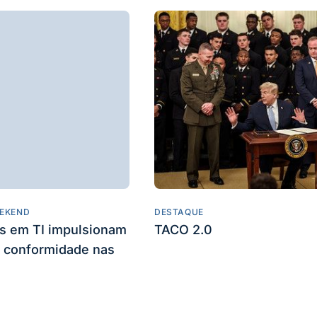
EKEND
DESTAQUE
es em TI impulsionam
TACO 2.0
 conformidade nas