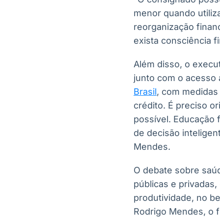
menor quando utiliz
reorganização financ
exista consciência f
Além disso, o execu
junto com o acesso 
Brasil
, com medidas 
crédito. É preciso 
possível. Educação 
de decisão inteligen
Mendes.
O debate sobre saúd
públicas e privadas
produtividade, no be
Rodrigo Mendes, o f