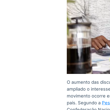
O aumento das discu
ampliado o interesse
movimento ocorre e
país. Segundo a
Pes
Confederação Nacion