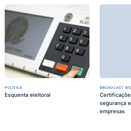
POLÍTICA
BROADCAST WE
Esquenta eleitoral
Certificaçõ
segurança e
empresas