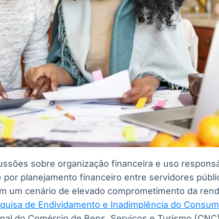
ssões sobre organização financeira e uso responsá
 por planejamento financeiro entre servidores públic
m um cenário de elevado comprometimento da renda
quisa de Endividamento e Inadimplência do Consum
al do Comércio de Bens, Serviços e Turismo (CNC),