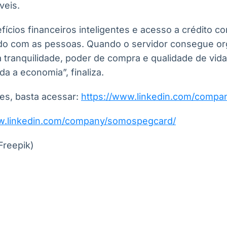
veis.
fícios financeiros inteligentes e acesso a crédito 
do com as pessoas. Quando o servidor consegue org
a tranquilidade, poder de compra e qualidade de vida.
a a economia”, finaliza.
es, basta acessar:
https://www.linkedin.com/comp
ww.linkedin.com/company/somospegcard/
Freepik)