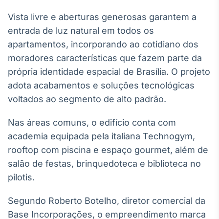
Tokenização
Vista livre e aberturas generosas garantem a
de ativos
entrada de luz natural em todos os
Em breve
apartamentos, incorporando ao cotidiano dos
moradores características que fazem parte da
própria identidade espacial de Brasília. O projeto
adota acabamentos e soluções tecnológicas
Crédito
voltados ao segmento de alto padrão.
Em breve
Nas áreas comuns, o edifício conta com
academia equipada pela italiana Technogym,
rooftop com piscina e espaço gourmet, além de
salão de festas, brinquedoteca e biblioteca no
pilotis.
Segundo Roberto Botelho, diretor comercial da
Base Incorporações, o empreendimento marca