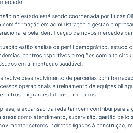
 mercado.
ansão no estado está sendo coordenada por Lucas Oli
iro com formação em administração e gestão empresar
racional e pela identificação de novos mercados par
atuação estão análise de perfil demográfico, estudo 
demias, centros esportivos e regiões com alta circu
ssados em alimentação saudável.
nvolve desenvolvimento de parcerias com fornecedo
cessos operacionais e treinamento de equipes bilín
s e outros imigrantes latino-americanos.
resa, a expansão da rede também contribui para a 
áreas como atendimento, supervisão, gestão de loja,
movimentar setores indiretos ligados à construção, 