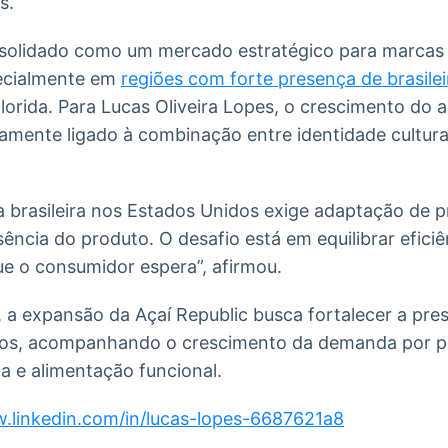
s.
nsolidado como um mercado estratégico para marcas b
pecialmente em
regiões com forte presença de brasilei
orida. Para Lucas Oliveira Lopes, o crescimento do 
amente ligado à combinação entre identidade cultur
 brasileira nos Estados Unidos exige adaptação de 
sência do produto. O desafio está em equilibrar efici
ue o consumidor espera”, afirmou.
, a expansão da Açaí Republic busca fortalecer a pr
cos, acompanhando o crescimento da demanda por p
a e alimentação funcional.
w.linkedin.com/in/lucas-lopes-6687621a8