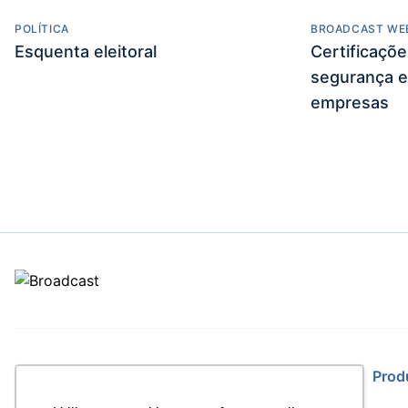
POLÍTICA
BROADCAST WE
Esquenta eleitoral
Certificaçõ
segurança e
empresas
Site
Prod