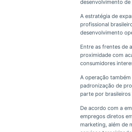
desenvolvimento de
A estratégia de exp
profissional brasile
desenvolvimento ope
Entre as frentes de 
proximidade com aca
consumidores intere
A operação também e
padronização de pro
parte por brasileiro
De acordo com a emp
empregos diretos em 
marketing, além de 