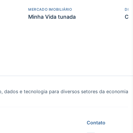
MERCADO IMOBILIÁRIO
DES
Minha Vida tunada
Co
, dados e tecnologia para diversos setores da economia
Contato