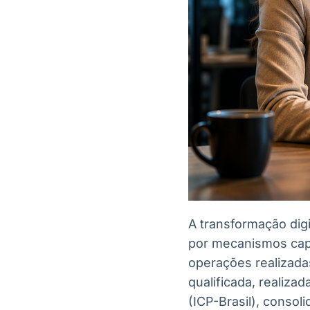
A transformação digi
por mecanismos capa
operações realizada
qualificada, realizad
(ICP-Brasil), conso