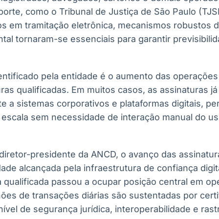
 porte, como o Tribunal de Justiça de São Paulo (TJ
s em tramitação eletrônica, mecanismos robustos d
al tornaram-se essenciais para garantir previsibil
ntificado pela entidade é o aumento das operações
ras qualificadas. Em muitos casos, as assinaturas j
e a sistemas corporativos e plataformas digitais, pe
a escala sem necessidade de interação manual do u
diretor-presidente da ANCD, o avanço das assinatura
de alcançada pela infraestrutura de confiança digital
a qualificada passou a ocupar posição central em op
ões de transações diárias são sustentadas por certif
ível de segurança jurídica, interoperabilidade e rast