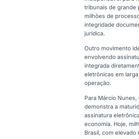
tribunais de grande
milhões de processo
integridade document
jurídica.
Outro movimento ide
envolvendo assinatu
integrada diretament
eletrônicas em larg
operação.
Para Márcio Nunes, 
demonstra a maturida
assinatura eletrônic
economia. Hoje, milh
Brasil, com elevado n