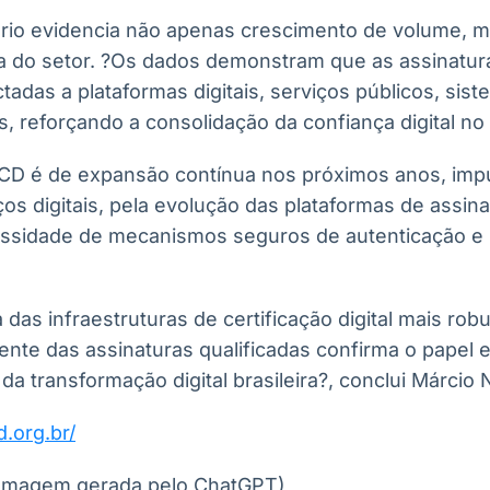
ário evidencia não apenas crescimento de volume,
a do setor. ?Os dados demonstram que as assinatura
adas a plataformas digitais, serviços públicos, sis
, reforçando a consolidação da confiança digital no 
CD é de expansão contínua nos próximos anos, impu
ços digitais, pela evolução das plataformas de assi
ssidade de mecanismos seguros de autenticação e 
 das infraestruturas de certificação digital mais ro
nte das assinaturas qualificadas confirma o papel e
 da transformação digital brasileira?, conclui Márcio
d.org.br/
Imagem gerada pelo ChatGPT)