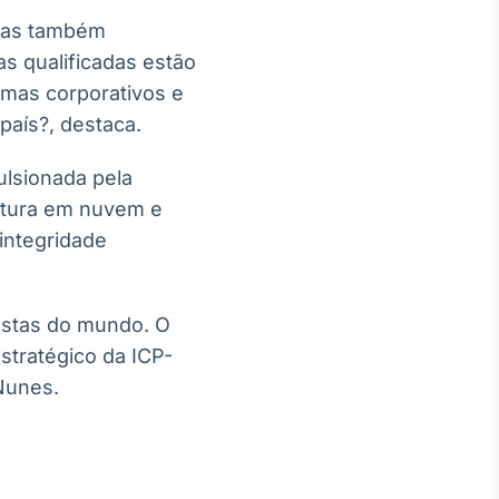
 mas também
s qualificadas estão
temas corporativos e
país?, destaca.
lsionada pela
natura em nuvem e
integridade
bustas do mundo. O
stratégico da ICP-
 Nunes.