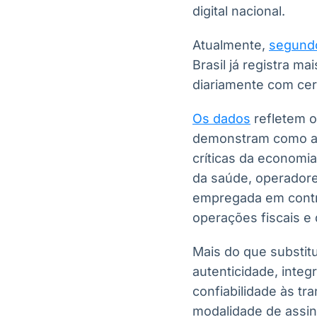
digital nacional.
Atualmente,
segundo
Brasil já registra ma
diariamente com cert
Os dados
refletem o
demonstram como a c
críticas da economia.
da saúde, operadore
empregada em contra
operações fiscais e 
Mais do que substitu
autenticidade, inte
confiabilidade às tr
modalidade de assina