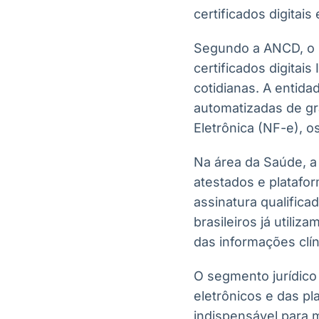
certificados digitais
Segundo a ANCD, o 
certificados digitai
cotidianas. A entid
automatizadas de gr
Eletrônica (NF-e), 
Na área da Saúde, a 
atestados e platafo
assinatura qualifica
brasileiros já utiliz
das informações clí
O segmento jurídic
eletrônicos e das pl
indispensável para 