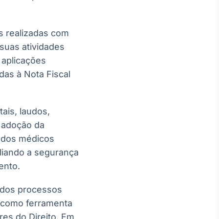
 realizadas com
 suas atividades
 aplicações
das à Nota Fiscal
ais, laudos,
a adoção da
 dos médicos
mpliando a segurança
ento.
 dos processos
il como ferramenta
res do Direito. Em