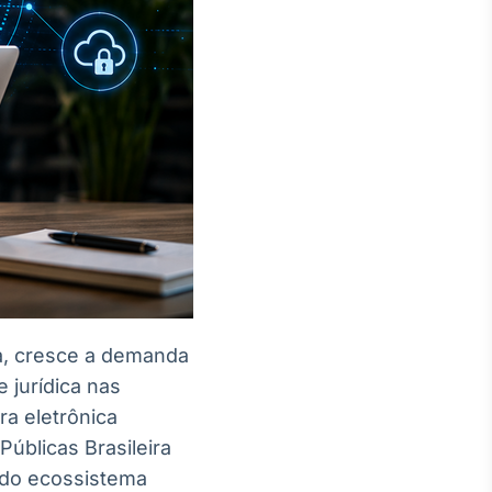
la, cresce a demanda
 jurídica nas
ra eletrônica
Públicas Brasileira
a do ecossistema