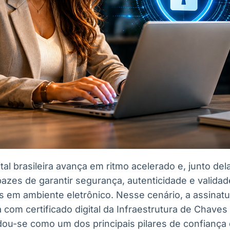
tal brasileira avança em ritmo acelerado e, junto de
zes de garantir segurança, autenticidade e validade
s em ambiente eletrônico. Nesse cenário, a assinatu
a com certificado digital da Infraestrutura de Chaves 
lidou-se como um dos principais pilares de confianç