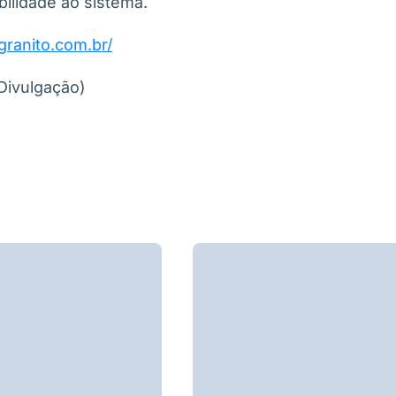
ilidade ao sistema.
granito.com.br/
Divulgação)