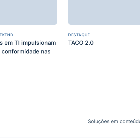
EKEND
DESTAQUE
es em TI impulsionam
TACO 2.0
 conformidade nas
Soluções em conteúdo