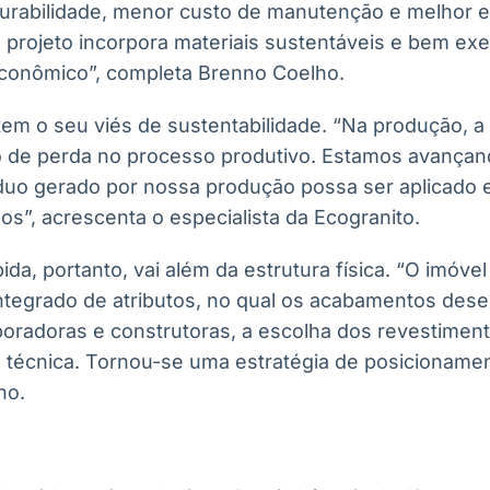
 durabilidade, menor custo de manutenção e melhor 
 projeto incorpora materiais sustentáveis e bem ex
econômico”, completa Brenno Coelho.
tem o seu viés de sustentabilidade. “Na produção, a
o de perda no processo produtivo. Estamos avança
síduo gerado por nossa produção possa ser aplicado
s”, acrescenta o especialista da Ecogranito.
ida, portanto, vai além da estrutura física. “O imóvel
ntegrado de atributos, no qual os acabamentos de
rporadoras e construtoras, a escolha dos revestimen
técnica. Tornou-se uma estratégia de posicioname
ho.