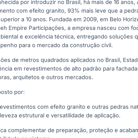
hecida por introduzir no Brasil, há mais de 16 anos, 
mento com efeito granito, 93% mais leve que a pedra
superior a 10 anos. Fundada em 2009, em Belo Horizo
ieh Empire Participações, a empresa nasceu com fo
biental e excelência técnica, entregando soluções 
enho para o mercado da construção civil.
hões de metros quadrados aplicados no Brasil, Esta
ência em revestimentos de alto padrão para fachadas
ras, arquitetos e outros mercados.
posto por:
revestimentos com efeito granito e outras pedras na
 leveza estrutural e versatilidade de aplicação.
nica complementar de preparação, proteção e acaba