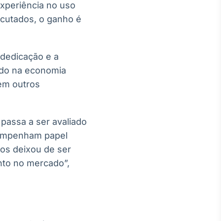
experiência no uso
ecutados, o ganho é
 dedicação e a
ndo na economia
 em outros
 passa a ser avaliado
sempenham papel
tos deixou de ser
nto no mercado”,