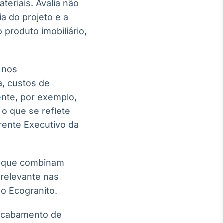
teriais. Avalia não
a do projeto e a
 produto imobiliário,
 nos
a, custos de
ente, por exemplo,
o que se reflete
rente Executivo da
s que combinam
 relevante nas
o Ecogranito.
 acabamento de