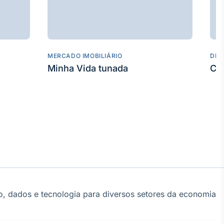
MERCADO IMOBILIÁRIO
DES
Minha Vida tunada
Co
, dados e tecnologia para diversos setores da economia