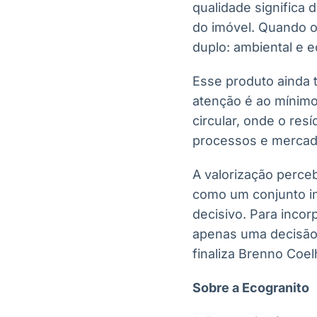
qualidade significa
do imóvel. Quando o
duplo: ambiental e 
Esse produto ainda 
atenção é ao mínim
circular, onde o re
processos e mercado
A valorização perceb
como um conjunto i
decisivo. Para inco
apenas uma decisão 
finaliza Brenno Coel
Sobre a Ecogranito