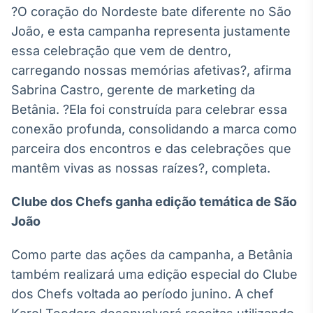
?O coração do Nordeste bate diferente no São
Tokenização
João, e esta campanha representa justamente
de ativos
essa celebração que vem de dentro,
Em breve
carregando nossas memórias afetivas?, afirma
Sabrina Castro, gerente de marketing da
Betânia. ?Ela foi construída para celebrar essa
Crédito
conexão profunda, consolidando a marca como
Em breve
parceira dos encontros e das celebrações que
mantêm vivas as nossas raízes?, completa.
Clube dos Chefs ganha edição temática de São
João
Como parte das ações da campanha, a Betânia
também realizará uma edição especial do Clube
dos Chefs voltada ao período junino. A chef