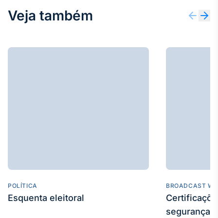
Veja também
POLÍTICA
BROADCAST WE
Esquenta eleitoral
Certificaçõ
segurança e