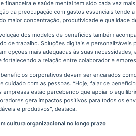
de financeira e saúde mental tem sido cada vez mai
ção da preocupação com gastos essenciais tende a r
do maior concentração, produtividade e qualidade de
evolução dos modelos de benefícios também acomp
 de trabalho. Soluções digitais e personalizáveis
ham opções mais adequadas às suas necessidades, 
e fortalecendo a relação entre colaborador e empres
s benefícios corporativos devem ser encarados com
de cuidado com as pessoas. “Hoje, falar de benefício
s empresas estão percebendo que apoiar o equilíbrio
oradores gera impactos positivos para todos os env
áveis e produtivos”, destaca.
em cultura organizacional no longo prazo