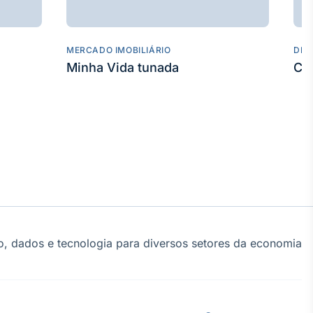
MERCADO IMOBILIÁRIO
DES
Minha Vida tunada
Co
, dados e tecnologia para diversos setores da economia