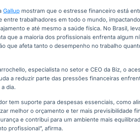
ia
Gallup
mostram que o estresse financeiro está entr
e entre trabalhadores em todo o mundo, impactando
gajamento e até mesmo a saúde física. No Brasil, le
a que a maioria dos profissionais enfrenta algum n
ção que afeta tanto o desempenho no trabalho quant
rochello, especialista no setor e CEO da Biz, o ace
uda a reduzir parte das pressões financeiras enfren
a dia.
or tem suporte para despesas essenciais, como al
ar melhor o orçamento e ter mais previsibilidade fi
urança e contribui para um ambiente mais equilibrad
to profissional”, afirma.