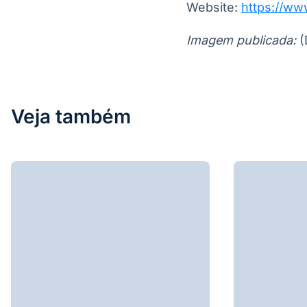
Website:
https://ww
Imagem publicada:
(
Veja também