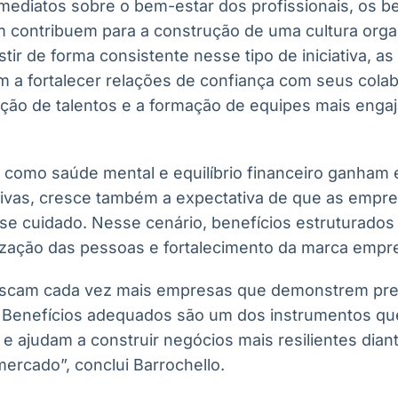
mediatos sobre o bem-estar dos profissionais, os be
 contribuem para a construção de uma cultura orga
tir de forma consistente nesse tipo de iniciativa, as
 a fortalecer relações de confiança com seus cola
ção de talentos e a formação de equipes mais enga
como saúde mental e equilíbrio financeiro ganham
tivas, cresce também a expectativa de que as emp
sse cuidado. Nesse cenário, benefícios estruturados
rização das pessoas e fortalecimento da marca empr
buscam cada vez mais empresas que demonstrem pr
 Benefícios adequados são um dos instrumentos qu
e ajudam a construir negócios mais resilientes dian
ercado”, conclui Barrochello.