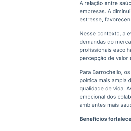
A relação entre saú
empresas. A diminui
estresse, favorecen
Nesse contexto, a 
demandas do mercado
profissionais escol
percepção de valor 
Para Barrochello, o
política mais ampla 
qualidade de vida. A
emocional dos colab
ambientes mais saud
Benefícios fortalec