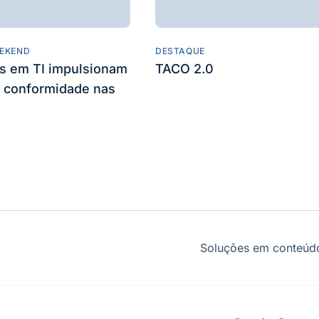
EKEND
DESTAQUE
es em TI impulsionam
TACO 2.0
 conformidade nas
Soluções em conteúdo