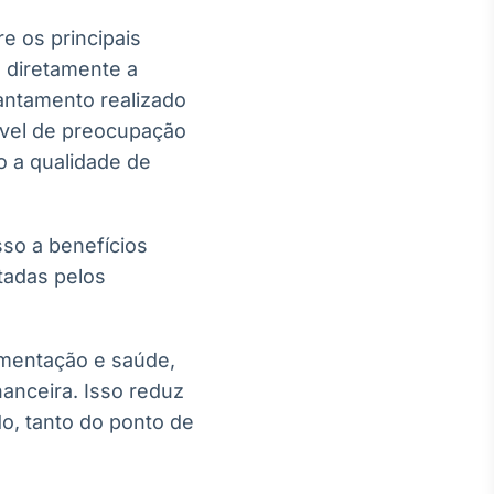
e os principais
 diretamente a
vantamento realizado
ível de preocupação
o a qualidade de
sso a benefícios
tadas pelos
imentação e saúde,
nanceira. Isso reduz
o, tanto do ponto de