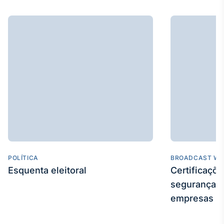
POLÍTICA
BROADCAST WE
Esquenta eleitoral
Certificaçõ
segurança e
empresas