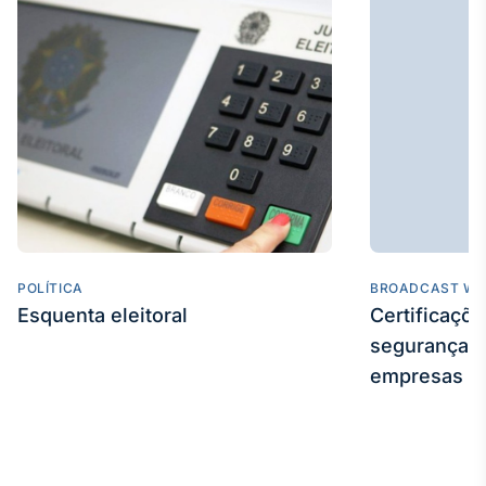
POLÍTICA
BROADCAST WE
Esquenta eleitoral
Certificaçõ
segurança e
empresas