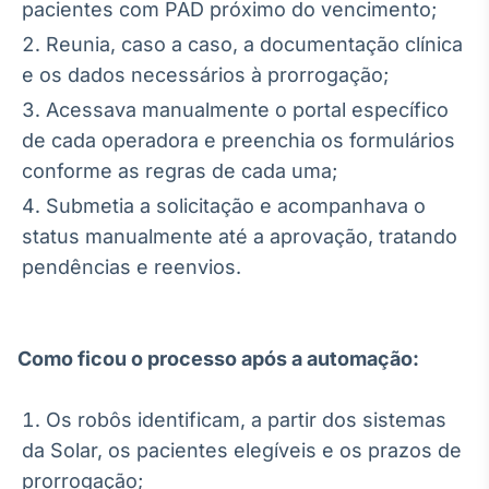
pacientes com PAD próximo do vencimento;
Tokenização
Reunia, caso a caso, a documentação clínica
de ativos
e os dados necessários à prorrogação;
Em breve
Acessava manualmente o portal específico
de cada operadora e preenchia os formulários
conforme as regras de cada uma;
Crédito
Submetia a solicitação e acompanhava o
Em breve
status manualmente até a aprovação, tratando
pendências e reenvios.
Como ficou o processo após a automação:
Os robôs identificam, a partir dos sistemas
da Solar, os pacientes elegíveis e os prazos de
prorrogação;