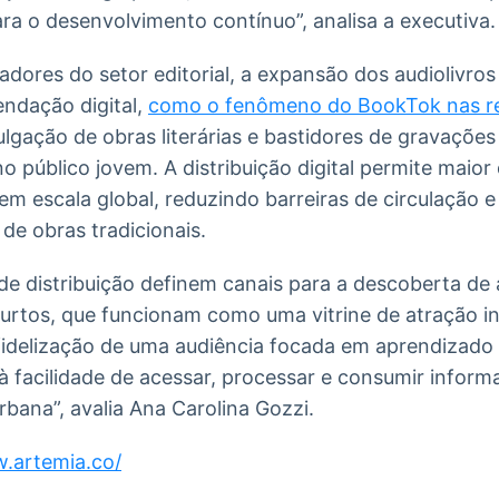
a o desenvolvimento contínuo”, analisa a executiva.
dores do setor editorial, a expansão dos audiolivros
ndação digital,
como o fenômeno do BookTok nas re
ulgação de obras literárias e bastidores de gravaçõe
 público jovem. A distribuição digital permite maior 
m escala global, reduzindo barreiras de circulação 
 de obras tradicionais.
e distribuição definem canais para a descoberta de 
urtos, que funcionam como uma vitrine de atração ini
 fidelização de uma audiência focada em aprendizado
à facilidade de acessar, processar e consumir infor
rbana”, avalia Ana Carolina Gozzi.
w.artemia.co/