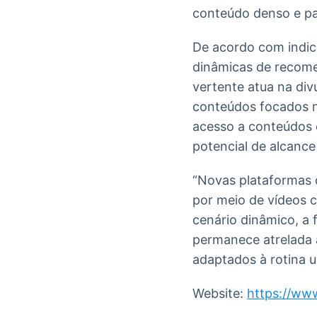
conteúdo denso e par
De acordo com indica
dinâmicas de recome
vertente atua na div
conteúdos focados no
acesso a conteúdos e
potencial de alcance
“Novas plataformas d
por meio de vídeos c
cenário dinâmico, a
permanece atrelada 
adaptados à rotina u
Website:
https://ww