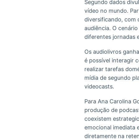
Segundo dados divu
vídeo no mundo. Par
diversificando, com 
audiência. O cenário
diferentes jornadas
Os audiolivros gan
é possível interagir 
realizar tarefas do
mídia de segundo pl
videocasts.
Para Ana Carolina G
produção de podcasts
coexistem estrategi
emocional imediata e
diretamente na rete