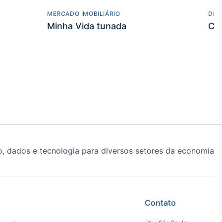
MERCADO IMOBILIÁRIO
DES
Minha Vida tunada
Co
, dados e tecnologia para diversos setores da economia
Contato