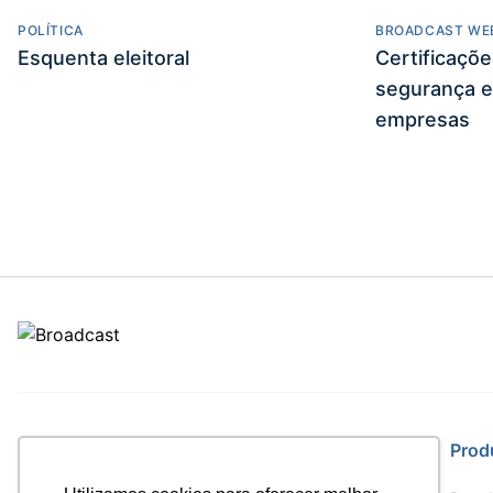
POLÍTICA
BROADCAST WE
Esquenta eleitoral
Certificaçõ
segurança e
empresas
Site
Prod