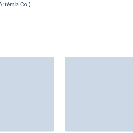
Artêmia Co.)