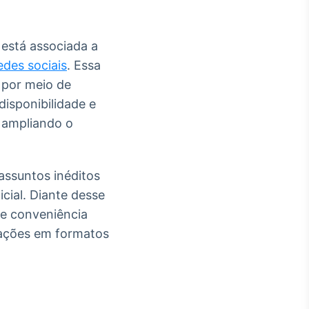
 está associada a
des sociais
. Essa
s por meio de
disponibilidade e
e ampliando o
assuntos inéditos
cial. Diante desse
 e conveniência
mações em formatos