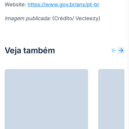
Website:
https://www.gov.br/ans/pt-br
Imagem publicada:
(Crédito/ Vecteezy)
Veja também