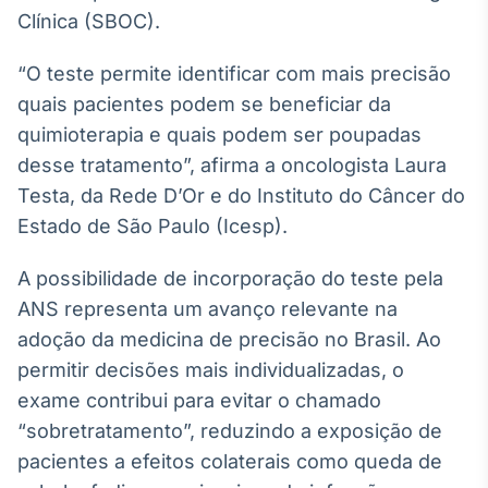
Clínica (SBOC).
Tokenização
de ativos
“O teste permite identificar com mais precisão
Em breve
quais pacientes podem se beneficiar da
quimioterapia e quais podem ser poupadas
desse tratamento”, afirma a oncologista Laura
Crédito
Testa, da Rede D’Or e do Instituto do Câncer do
Em breve
Estado de São Paulo (Icesp).
A possibilidade de incorporação do teste pela
ANS representa um avanço relevante na
adoção da medicina de precisão no Brasil. Ao
permitir decisões mais individualizadas, o
exame contribui para evitar o chamado
“sobretratamento”, reduzindo a exposição de
pacientes a efeitos colaterais como queda de