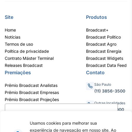
Site
Produtos
Home
Broadcast+
Notícias
Broadcast Político
Termos de uso
Broadcast Agro
Política de privacidade
Broadcast Energia
Contrato Máster Terminal
Broadcast Widgets
Releases Broadcast
Broadcast Data Feed
Premiações
Contato
São Paulo
Prêmio Broadcast Analistas
(11) 3856-3500
Prêmio Broadcast Empresas
Prêmio Broadcast Projeções
Outras localidades
0800.011.3000
Utilizamos cookies para oferecer melhor
experiência, melhorar o desempenho, analisar
Usamos cookies para melhorar sua
como você interage em nosso site e
experiência de navegação em nosso site. Ao