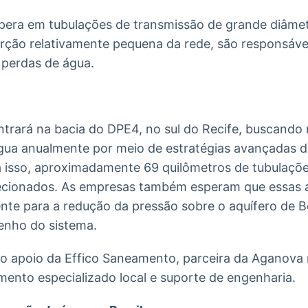
opera em tubulações de transmissão de grande diâme
ção relativamente pequena da rede, são responsáve
 perdas de água.
entrará na bacia do DPE4, no sul do Recife, buscando
gua anualmente por meio de estratégias avançadas d
 isso, aproximadamente 69 quilômetros de tubulaçõ
ecionados. As empresas também esperam que essas a
nte para a redução da pressão sobre o aquífero de B
enho do sistema.
 apoio da Effico Saneamento, parceira da Aganova n
ento especializado local e suporte de engenharia.