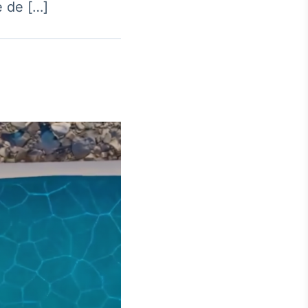
e de […]
Crédito
Em breve