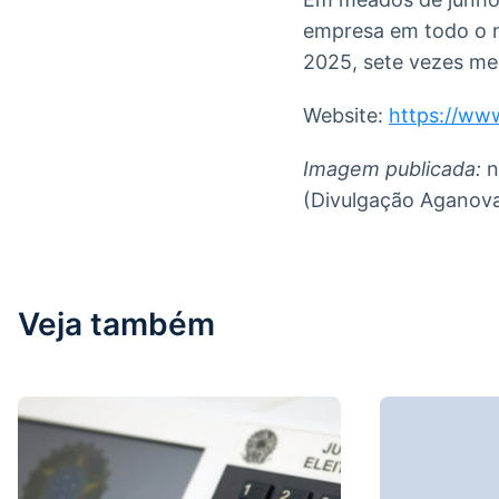
empresa em todo o m
2025, sete vezes me
Website:
https://ww
Imagem publicada:
n
(Divulgação Aganov
Veja também