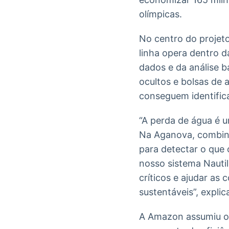
olímpicas.
No centro do projet
linha opera dentro d
dados e da análise b
ocultos e bolsas de
conseguem identific
“A perda de água é u
Na Aganova, combina
para detectar o que
nosso sistema Nauti
críticos e ajudar as
sustentáveis”, expli
A Amazon assumiu o