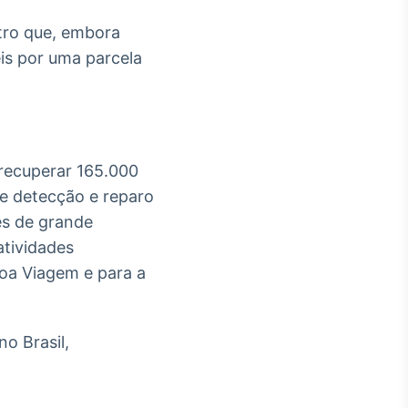
tro que, embora
is por uma parcela
 recuperar 165.000
e detecção e reparo
es de grande
tividades
oa Viagem e para a
o Brasil,