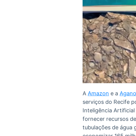
A
Amazon
e a
Agano
serviços do Recife 
Inteligência Artifici
fornecer recursos de
tubulações de água g
economizar 165 milhõ