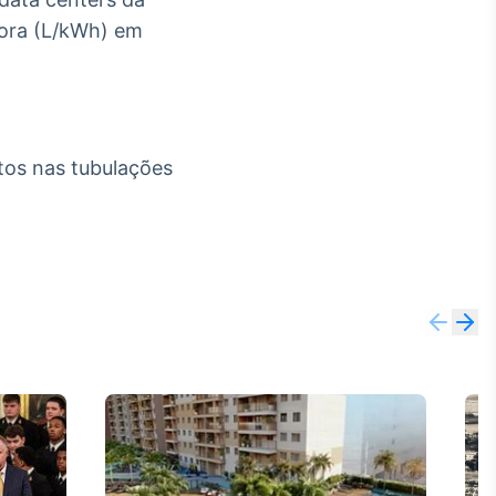
hora (L/kWh) em
tos nas tubulações