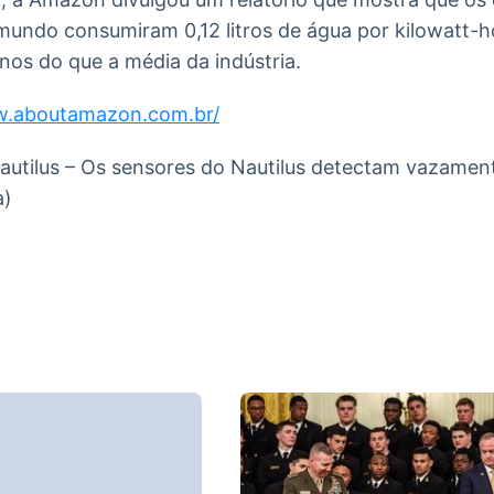
undo consumiram 0,12 litros de água por kilowatt-
nos do que a média da indústria.
w.aboutamazon.com.br/
autilus – Os sensores do Nautilus detectam vazamen
a)