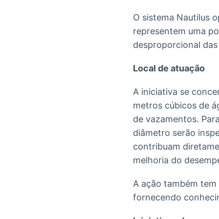
O sistema Nautilus 
representem uma por
desproporcional das
Local de atuação
A iniciativa se conc
metros cúbicos de á
de vazamentos. Para
diâmetro serão insp
contribuam diretame
melhoria do desemp
A ação também tem o
fornecendo conhecim