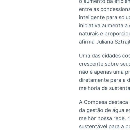
o aumento da eficiên
entre as concession
inteligente para sol
iniciativa aumenta a 
naturais e proporcio
afirma Juliana Sztra
Uma das cidades cost
crescente sobre seus
não é apenas uma pri
diretamente para a d
melhoria da sustenta
A Compesa destaca q
da gestão de água e
melhor nossa rede, r
sustentável para a 