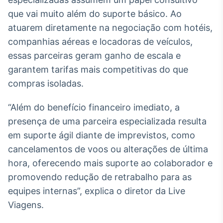
que vai muito além do suporte básico. Ao
Tokenização
de ativos
atuarem diretamente na negociação com hotéis,
Em breve
companhias aéreas e locadoras de veículos,
essas parceiras geram ganho de escala e
garantem tarifas mais competitivas do que
compras isoladas.
Crédito
Em breve
“Além do benefício financeiro imediato, a
presença de uma parceira especializada resulta
em suporte ágil diante de imprevistos, como
cancelamentos de voos ou alterações de última
hora, oferecendo mais suporte ao colaborador e
promovendo redução de retrabalho para as
equipes internas”, explica o diretor da Live
Viagens.