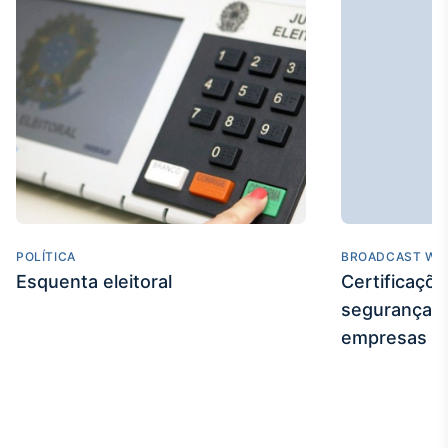
POLÍTICA
BROADCAST WE
Esquenta eleitoral
Certificaçõ
segurança e
empresas