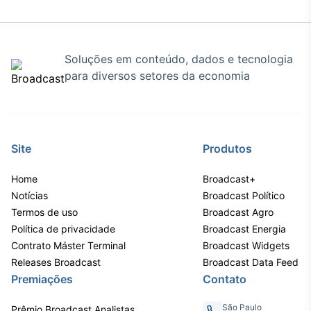
Soluções em conteúdo, dados e tecnologia
para diversos setores da economia
Site
Produtos
Home
Broadcast+
Notícias
Broadcast Político
Termos de uso
Broadcast Agro
Política de privacidade
Broadcast Energia
Contrato Máster Terminal
Broadcast Widgets
Releases Broadcast
Broadcast Data Feed
Premiações
Contato
São Paulo
Prêmio Broadcast Analistas