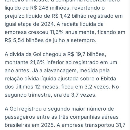
líquido de R$ 248 milhões, revertendo o
Tokenização
de ativos
prejuízo líquido de R$ 1,42 bilhão registrado em
Em breve
igual etapa de 2024. A receita líquida da
empresa cresceu 11,6% anualmente, ficando em
R$ 5,54 bilhões de julho a setembro.
Crédito
A dívida da Gol chegou a R$ 19,7 bilhões,
Em breve
montante 21,6% inferior ao registrado em um
ano antes. Já a alavancagem, medida pela
relação dívida líquida ajustada sobre o Ebitda
dos últimos 12 meses, ficou em 3,2 vezes. No
segundo trimestre, era de 3,7 vezes.
A Gol registrou o segundo maior número de
passageiros entre as três companhias aéreas
brasileiras em 2025. A empresa transportou 31,7