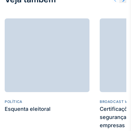
POLÍTICA
BROADCAST WE
Esquenta eleitoral
Certificaçõ
segurança e
empresas